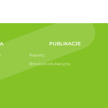
A
PUBLIKACJE
e
Raporty
Broszura edukacyjna