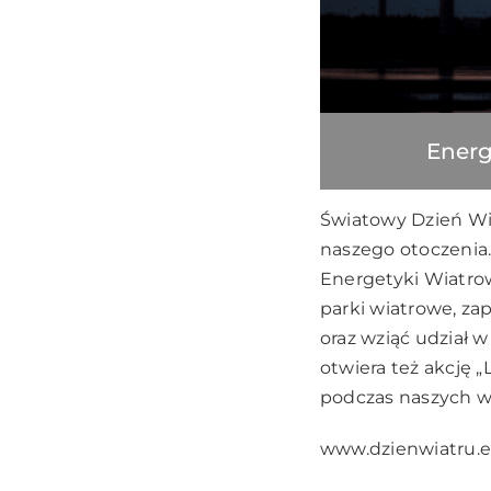
Energ
Światowy Dzień Wia
naszego otoczenia.
Energetyki Wiatro
parki wiatrowe, z
oraz wziąć udział 
otwiera też akcję „
podczas naszych wa
www.dzienwiatru.