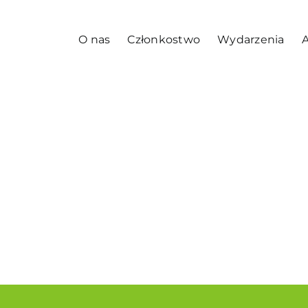
O nas
Członkostwo
Wydarzenia
A