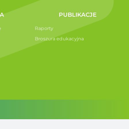
A
PUBLIKACJE
e
Raporty
Broszura edukacyjna