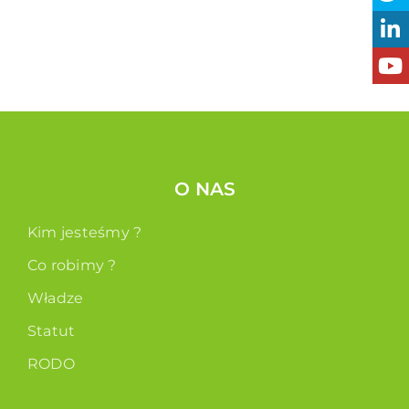
O NAS
Kim jesteśmy ?
Co robimy ?
Władze
Statut
RODO