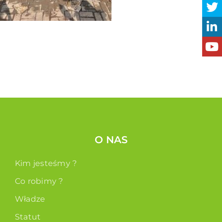
O NAS
Kim jesteśmy ?
Co robimy ?
Władze
Statut