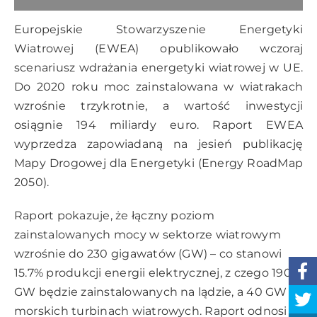
Europejskie Stowarzyszenie Energetyki
Wiatrowej (EWEA) opublikowało wczoraj
scenariusz wdrażania energetyki wiatrowej w UE.
Do 2020 roku moc zainstalowana w wiatrakach
wzrośnie trzykrotnie, a wartość inwestycji
osiągnie 194 miliardy euro. Raport EWEA
wyprzedza zapowiadaną na jesień publikację
Mapy Drogowej dla Energetyki (Energy RoadMap
2050).
Raport pokazuje, że łączny poziom
zainstalowanych mocy w sektorze wiatrowym
wzrośnie do 230 gigawatów (GW) – co stanowi
15.7% produkcji energii elektrycznej, z czego 190
GW będzie zainstalowanych na lądzie, a 40 GW w
morskich turbinach wiatrowych. Raport odnosi