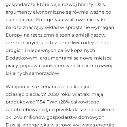
gospodarcze które daje rozwój branży. Dziś
argumenty ekonomiczne są równie ważne co
ekologiczne. Energetyka wiatrowa nie tylko
bardzo znaczący wkład w sprostanie wymagań
Europy na rzecz zmniejszenia emisji gazów
cieplarnianych, ale też umożliwia odejście od
drogich i niepewnych paliw kopalnych.
Dodatkowymi argumentami są nowe miejsca
pracy, poprawa konkurencyjności firm i rozwój
lokalnych samorządów.
W raporcie są scenariusze na kolejne
dziesięciolecia. W 2030 roku wiatraki mają
produkować 1154 TWh (28% całkowitego
zapotrzebowania), co przekłada się na zasilenie
ok. 240 milionów gospodarstw domowych.
Dzisiaj, energetyka wiatrowa wytwarza energię