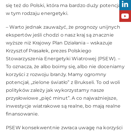
się też do Polski, która ma bardzo duży potencjał
w tym rodzaju energetyki.
– Warto jednak zauważyć, że prognozy unijnych
ekspertów jeśli chodzi o nasz kraj są znacznie
wyższe niż Krajowy Plan Działania – wskazuje
Krzysztof Prasałek, prezes Polskiego
Stowarzyszenia Energetyki Wiatrowej (PSEW). –
To oznacza, że albo boimy się, albo nie doceniamy
korzyści z rozwoju branży. Mamy ogromny
potencjał, „zielone światło” z Brukseli. To od woli
polityków zależy jak wykorzystamy nasze
przysłowiowe „pięć minut”. A co najważniejsze,
inwestycje wiatrakowe są realne, bo mają realne
finansowanie.
PSEW konsekwentnie zwraca uwagę na korzyści