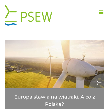
Przejdź
do
zawartości
Europa stawia na wiatraki. A co z
Polską?