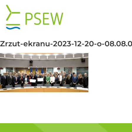
Przejdź
do
zawartości
Zrzut-ekranu-2023-12-20-o-08.08