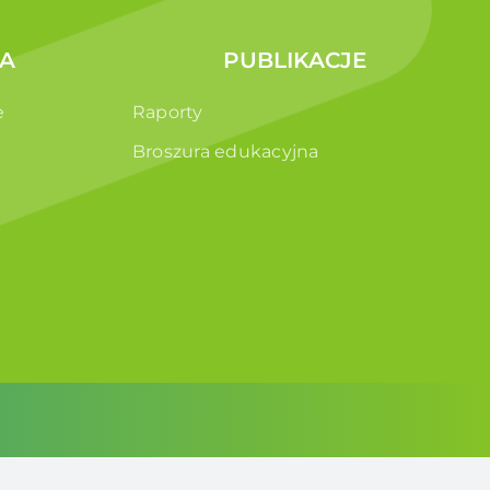
A
PUBLIKACJE
e
Raporty
Broszura edukacyjna