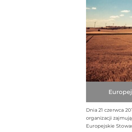
Europej
Dnia 21 czerwca 20
organizacji zajmu
Europejskie Stowar