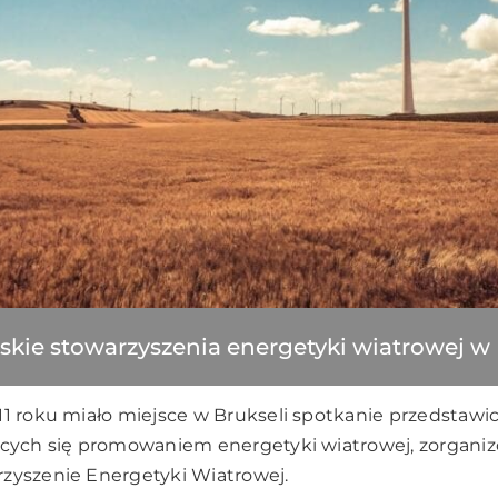
skie stowarzyszenia energetyki wiatrowej w 
11 roku miało miejsce w Brukseli spotkanie przedstawic
jących się promowaniem energetyki wiatrowej, zorgani
zyszenie Energetyki Wiatrowej.