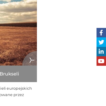
Brukseli
ieli europejskich
zowane przez