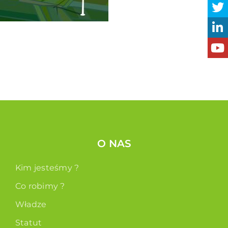
O NAS
Kim jesteśmy ?
Co robimy ?
Władze
Statut