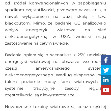
od źródeł konwencjonalnych w zapobieganiu
spadkom częstotliwości, przerwom w zasilaniu, a
nawet wyłączeniom na dużą skalę – tzw.
blackoutom. Mimo, że badanie GE analizowało
wpływ energetyki wiatrowej na sieć
elektroenergetyczną w USA, wnioski mają
zastosowanie na całym świecie.
Badanie opiera się o scenariusz z 25% udziałem
energetyki wiatrowej na obszarze wschodniej
części amerykańskiego systemu
elektroenergetycznego. Według ekspertów przy
takim poziomie mocy farm wiatrowych w
systemie tradycyjne zasoby regulacji
częstotliwości są niewystarczające.
Nowoczesne turbiny wiatrowe są coraz częściej