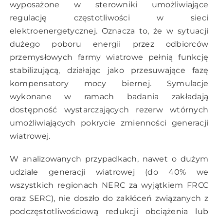
wyposażone w sterowniki umożliwiające
regulację częstotliwości w sieci
elektroenergetycznej. Oznacza to, że w sytuacji
dużego poboru energii przez odbiorców
przemysłowych farmy wiatrowe pełnią funkcję
stabilizującą, działając jako przesuwające fazę
kompensatory mocy biernej. Symulacje
wykonane w ramach badania zakładają
dostępność wystarczających rezerw wtórnych
umożliwiających pokrycie zmienności generacji
wiatrowej.
W analizowanych przypadkach, nawet o dużym
udziale generacji wiatrowej (do 40% we
wszystkich regionach NERC za wyjątkiem FRCC
oraz SERC), nie doszło do zakłóceń związanych z
podczęstotliwościową redukcji obciążenia lub