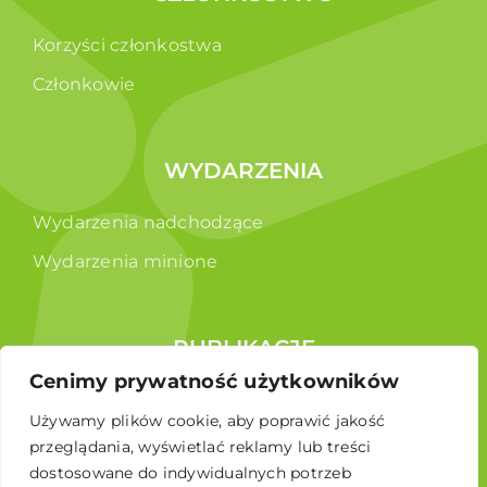
Korzyści członkostwa
Członkowie
WYDARZENIA
Wydarzenia nadchodzące
Wydarzenia minione
PUBLIKACJE
Cenimy prywatność użytkowników
Raporty
Używamy plików cookie, aby poprawić jakość
Broszura edukacyjna
przeglądania, wyświetlać reklamy lub treści
dostosowane do indywidualnych potrzeb