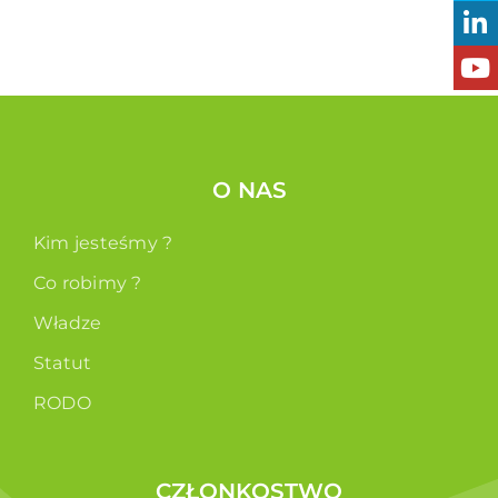
O NAS
Kim jesteśmy ?
Co robimy ?
Władze
Statut
RODO
CZŁONKOSTWO