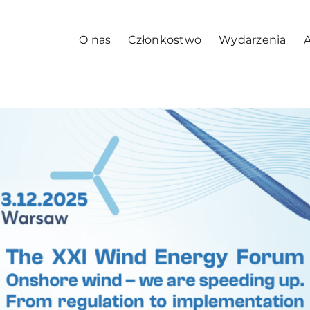
O nas
Członkostwo
Wydarzenia
A