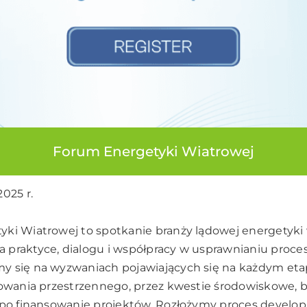
Forum Energetyki Wiatrowej
025 r.
ki Wiatrowej to spotkanie branży lądowej energetyki 
 praktyce, dialogu i współpracy w usprawnianiu proce
 się na wyzwaniach pojawiających się na każdym etapi
nowania przestrzennego, przez kwestie środowiskowe,
ż po finansowanie projektów. Rozłożymy proces develo