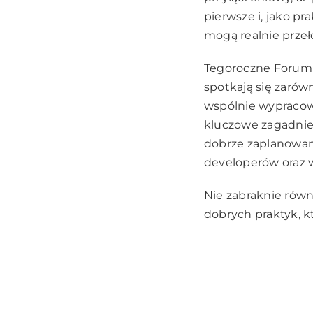
pierwsze i, jako p
mogą realnie przeło
Tegoroczne Forum 
spotkają się zarów
wspólnie wypracow
kluczowe zagadnie
dobrze zaplanowan
developerów oraz 
Nie zabraknie rów
dobrych praktyk, k