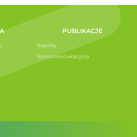
A
PUBLIKACJE
e
Raporty
Broszura edukacyjna