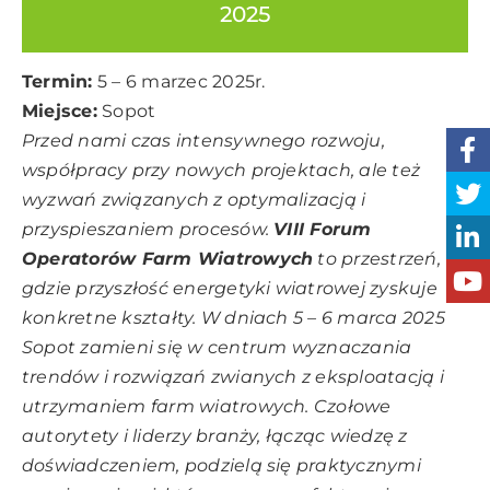
2025
Termin:
5 – 6 marzec 2025r.
Miejsce:
Sopot
Przed nami czas intensywnego rozwoju,
współpracy przy nowych projektach, ale też
wyzwań związanych z optymalizacją i
przyspieszaniem procesów.
VIII Forum
Operatorów Farm Wiatrowych
to przestrzeń,
gdzie przyszłość energetyki wiatrowej zyskuje
konkretne kształty. W dniach 5 – 6 marca 2025
Sopot zamieni się w centrum wyznaczania
trendów i rozwiązań zwianych z eksploatacją i
utrzymaniem farm wiatrowych. Czołowe
autorytety i liderzy branży, łącząc wiedzę z
doświadczeniem, podzielą się praktycznymi