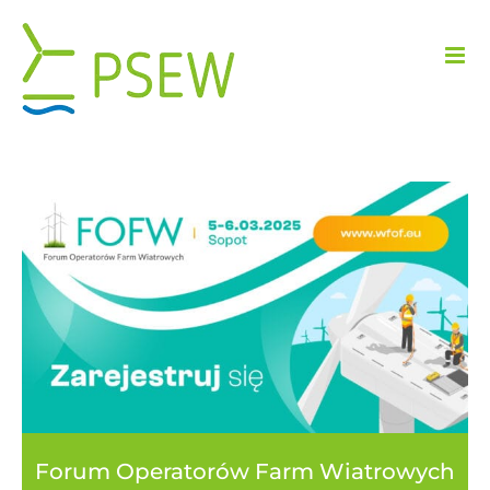
Przejdź
do
zawartości
Forum Operatorów Farm Wiatrowych