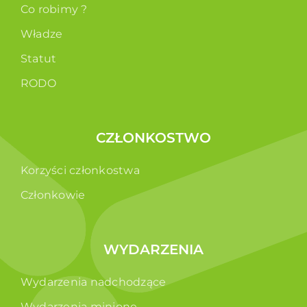
Co robimy ?
Władze
Statut
RODO
CZŁONKOSTWO
Korzyści członkostwa
Członkowie
WYDARZENIA
Wydarzenia nadchodzące
Wydarzenia minione