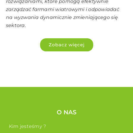
rozwiązaniami, które pomogą efektywnie
zarządzać farmami wiatrowymi i odpowiadać
na wyzwania dynamicznie zmieniającego się
sektora.
Zobacz więcej
O NAS
Kim jesteśmy ?