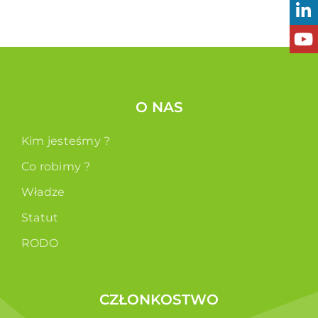
O NAS
Kim jesteśmy ?
Co robimy ?
Władze
Statut
RODO
CZŁONKOSTWO