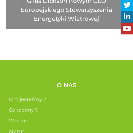
Giles Dickson nowym CEO
Europejskiego Stowarzyszenia
Energetyki Wiatrowej
O NAS
Kim jesteśmy ?
Co robimy ?
Władze
Statut