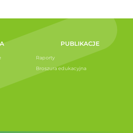
A
PUBLIKACJE
e
Raporty
Broszura edukacyjna