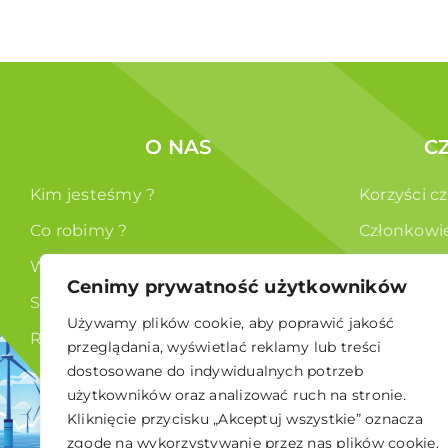
O NAS
C
Kim jesteśmy ?
Korzyści c
Co robimy ?
Członkowi
Władze
Cenimy prywatność użytkowników
Statut
Używamy plików cookie, aby poprawić jakość
RODO
przeglądania, wyświetlać reklamy lub treści
dostosowane do indywidualnych potrzeb
użytkowników oraz analizować ruch na stronie.
Kliknięcie przycisku „Akceptuj wszystkie” oznacza
zgodę na wykorzystywanie przez nas plików cookie.