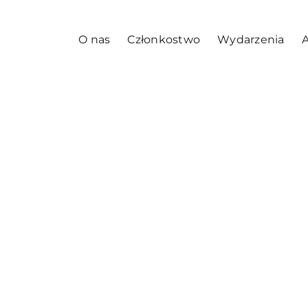
O nas
Członkostwo
Wydarzenia
A