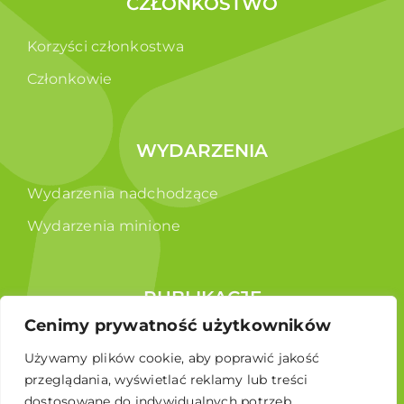
CZŁONKOSTWO
Korzyści członkostwa
Członkowie
WYDARZENIA
Wydarzenia nadchodzące
Wydarzenia minione
PUBLIKACJE
Cenimy prywatność użytkowników
Raporty
Używamy plików cookie, aby poprawić jakość
Broszura edukacyjna
przeglądania, wyświetlać reklamy lub treści
dostosowane do indywidualnych potrzeb