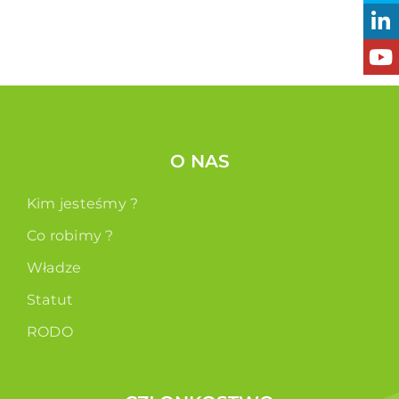
O NAS
Kim jesteśmy ?
Co robimy ?
Władze
Statut
RODO