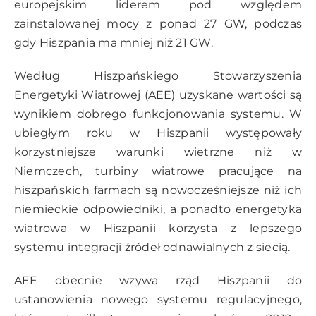
europejskim liderem pod względem
zainstalowanej mocy z ponad 27 GW, podczas
gdy Hiszpania ma mniej niż 21 GW.
Według Hiszpańskiego Stowarzyszenia
Energetyki Wiatrowej (AEE) uzyskane wartości są
wynikiem dobrego funkcjonowania systemu. W
ubiegłym roku w Hiszpanii występowały
korzystniejsze warunki wietrzne niż w
Niemczech, turbiny wiatrowe pracujące na
hiszpańskich farmach są nowocześniejsze niż ich
niemieckie odpowiedniki, a ponadto energetyka
wiatrowa w Hiszpanii korzysta z lepszego
systemu integracji źródeł odnawialnych z siecią.
AEE obecnie wzywa rząd Hiszpanii do
ustanowienia nowego systemu regulacyjnego,