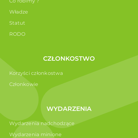
Co robimy ?
Władze
Statut
RODO
CZŁONKOSTWO
Korzyści członkostwa
Członkowie
WYDARZENIA
Wydarzenia nadchodzące
Wydarzenia minione