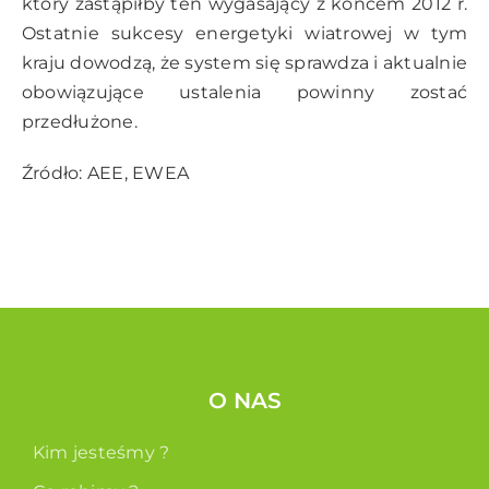
który zastąpiłby ten wygasający z końcem 2012 r.
Ostatnie sukcesy energetyki wiatrowej w tym
kraju dowodzą, że system się sprawdza i aktualnie
obowiązujące ustalenia powinny zostać
przedłużone.
Źródło: AEE, EWEA
O NAS
Kim jesteśmy ?