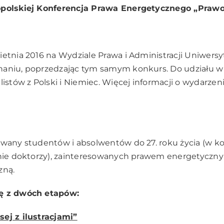
opolskiej Konferencja Prawa Energetycznego „Prawo
ietnia 2016 na Wydziale Prawa i Administracji Uniwersy
aniu, poprzedzając tym samym konkurs. Do udziału w t
listów z Polski i Niemiec. Więcej informacji o wydarzeni
owany studentów i absolwentów do 27. roku życia (w k
 nie doktorzy), zainteresowanych prawem energetyczny
zną.
ię z dwóch etapów:
ej z ilustracjami”