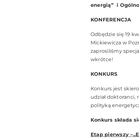
energią” i Ogóln
KONFERENCJA
Odbędzie się 19 kw
Mickiewicza w Pozn
zaprosiliśmy specja
wkrótce!
KONKURS
Konkurs jest skier
udział doktoranci,
polityką energetyc
Konkurs składa s
Etap pierwszy –„Es