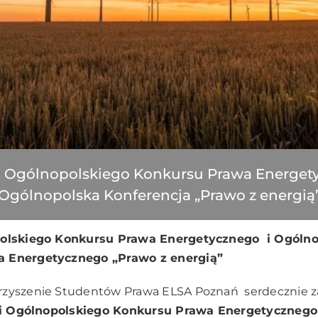
ja Ogólnopolskiego Konkursu Prawa Energet
Ogólnopolska Konferencja „Prawo z energią
opolskiego Konkursu Prawa Energetycznego i Ogóln
a Energetycznego „Prawo z energią”
rzyszenie Studentów Prawa ELSA Poznań serdecznie za
cji Ogólnopolskiego Konkursu Prawa Energetycznego