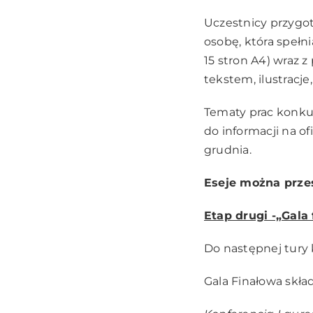
Uczestnicy przygot
osobę, która spełn
15 stron A4) wraz z
tekstem, ilustracje
Tematy prac konku
do informacji na of
grudnia.
Eseje można przes
Etap drugi -„Gala
Do następnej tury 
Gala Finałowa skła