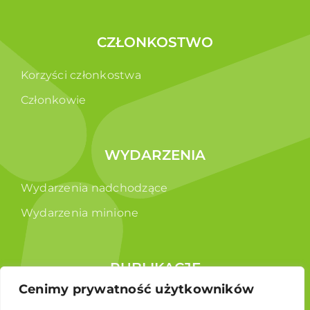
CZŁONKOSTWO
Korzyści członkostwa
Członkowie
WYDARZENIA
Wydarzenia nadchodzące
Wydarzenia minione
PUBLIKACJE
Cenimy prywatność użytkowników
Raporty