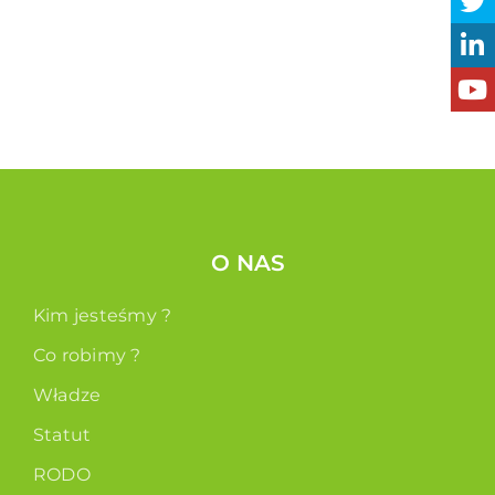
O NAS
Kim jesteśmy ?
Co robimy ?
Władze
Statut
RODO