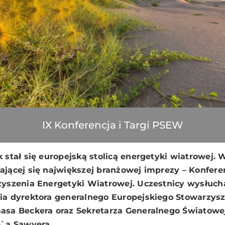
IX Konferencja i Targi PSEW
 stał się europejską stolicą energetyki wiatrowej. 
jącej się największej branżowej imprezy – Konferen
zyszenia Energetyki Wiatrowej. Uczestnicy wysłuch
ia dyrektora generalnego Europejskiego Stowarzysz
asa Beckera oraz Sekretarza Generalnego Światowe
e`a Sawyera.