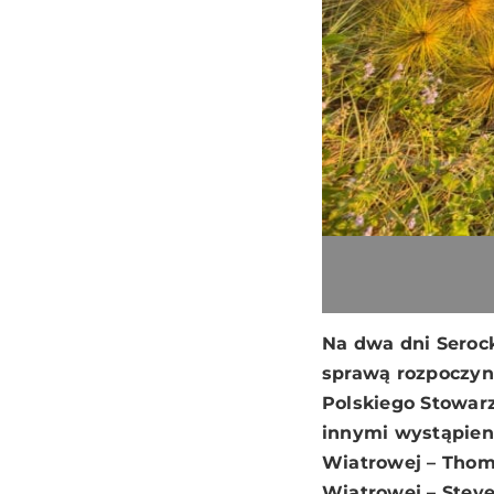
Na dwa dni Serock
sprawą rozpoczyna
Polskiego Stowar
innymi wystąpien
Wiatrowej – Thom
Wiatrowej – Stev