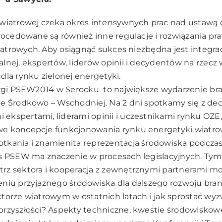
 wiatrowej czeka okres intensywnych prac nad ustawą
procedowane są również inne regulacje i rozwiązania pr
 wiatrowych. Aby osiągnąć sukces niezbędna jest integra
lnej, ekspertów, liderów opinii i decydentów na rzec
dla rynku zielonej energetyki.
argi PSEW2014 w Serocku to największe wydarzenie br
ie Środkowo – Wschodniej. Na 2 dni spotkamy się z de
ekspertami, liderami opinii i uczestnikami rynku OZE
e koncepcje funkcjonowania rynku energetyki wiatrow
tkania i znamienita reprezentacja środowiska podczas
os PSEW ma znaczenie w procesach legislacyjnych. Tym
rz sektora i kooperacja z zewnętrznymi partnerami m
niu przyjaznego środowiska dla dalszego rozwoju bran
torze wiatrowym w ostatnich latach i jak sprostać w
rzyszłości? Aspekty techniczne, kwestie środowiskowe