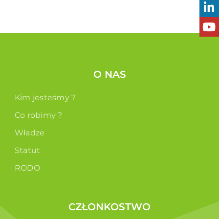
O NAS
Kim jesteśmy ?
Co robimy ?
Władze
Statut
RODO
CZŁONKOSTWO