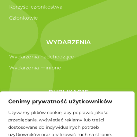
Korzyści członkostwa
Członkowie
WYDARZENIA
Wydarzenia nadchodzące
Wydarzenia minione
PUBLIKACJE
Cenimy prywatność użytkowników
Raporty
Używamy plików cookie, aby poprawić jakość
Broszura edukacyjna
przeglądania, wyświetlać reklamy lub treści
dostosowane do indywidualnych potrzeb
użytkowników oraz analizować ruch na stronie.