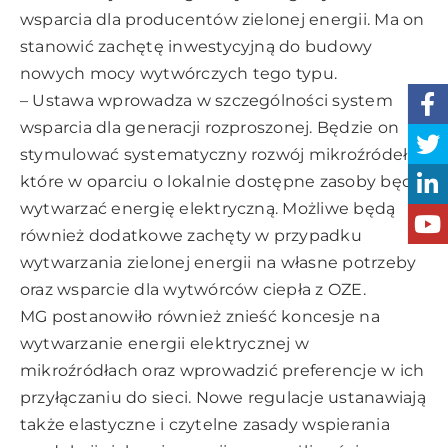
wsparcia dla producentów zielonej energii. Ma on
stanowić zachętę inwestycyjną do budowy
nowych mocy wytwórczych tego typu.
– Ustawa wprowadza w szczególności system
wsparcia dla generacji rozproszonej. Będzie on
stymulować systematyczny rozwój mikroźródeł,
które w oparciu o lokalnie dostępne zasoby będą
wytwarzać energię elektryczną. Możliwe będą
również dodatkowe zachęty w przypadku
wytwarzania zielonej energii na własne potrzeby
oraz wsparcie dla wytwórców ciepła z OZE.
MG postanowiło również znieść koncesje na
wytwarzanie energii elektrycznej w
mikroźródłach oraz wprowadzić preferencje w ich
przyłączaniu do sieci. Nowe regulacje ustanawiają
także elastyczne i czytelne zasady wspierania