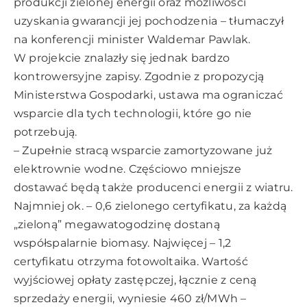
produkcji zielonej energii oraz możliwości
uzyskania gwarancji jej pochodzenia – tłumaczył
na konferencji minister Waldemar Pawlak.
W projekcie znalazły się jednak bardzo
kontrowersyjne zapisy. Zgodnie z propozycją
Ministerstwa Gospodarki, ustawa ma ograniczać
wsparcie dla tych technologii, które go nie
potrzebują.
– Zupełnie stracą wsparcie zamortyzowane już
elektrownie wodne. Częściowo mniejsze
dostawać będą także producenci energii z wiatru.
Najmniej ok. – 0,6 zielonego certyfikatu, za każdą
„zieloną” megawatogodzinę dostaną
współspalarnie biomasy. Najwięcej – 1,2
certyfikatu otrzyma fotowoltaika. Wartość
wyjściowej opłaty zastępczej, łącznie z ceną
sprzedaży energii, wyniesie 460 zł/MWh –