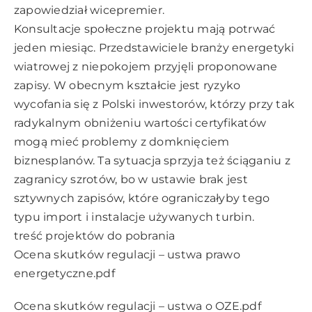
zapowiedział wicepremier.
Konsultacje społeczne projektu mają potrwać
jeden miesiąc. Przedstawiciele branży energetyki
wiatrowej z niepokojem przyjęli proponowane
zapisy. W obecnym kształcie jest ryzyko
wycofania się z Polski inwestorów, którzy przy tak
radykalnym obniżeniu wartości certyfikatów
mogą mieć problemy z domknięciem
biznesplanów. Ta sytuacja sprzyja też ściąganiu z
zagranicy szrotów, bo w ustawie brak jest
sztywnych zapisów, które ograniczałyby tego
typu import i instalacje używanych turbin.
treść projektów do pobrania
Ocena skutków regulacji – ustwa prawo
energetyczne.pdf
Ocena skutków regulacji – ustwa o OZE.pdf