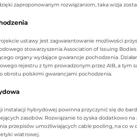
 dzięki zaproponowanym rozwiązaniom, taka wizja zosta
hodzenia
ojekcie ustawy jest zagwarantowanie możliwości przys
owego stowarzyszenia Association of Issuing Bodies (
ącego organy wydające gwarancje pochodzenia. Działan
ajowego rejestru z tym prowadzonym przez AIB, a tym
obrotu polskimi gwarancjami pochodzenia.
rydowa
cji instalacji hybrydowej powinna przyczynić się do bar
niejących zasobów. Rozwiązanie to zyska dodatkowo na
a przepisów umożliwiających cable pooling, na co w 
etyki wiatrowej.