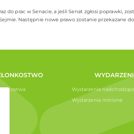
eraz do prac w Senacie, a jeśli Senat zgłosi poprawki, 
Sejmie. Następnie nowe prawo zostanie przekazane d
ZŁONKOSTWO
WYDARZENI
złonkostwa
Wydarzenia nadchodząc
e
Wydarzenia minione