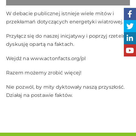
W debacie publicznej istnieje wiele mitów i
przekłamań dotyczących energetyki wiatrowej.
Przyłącz się do naszej inicjatywy i poprzyj rzetelną
dyskusję opartą na faktach.
Wejdź na
www.actonfacts.org/pl
Razem możemy zrobić więcej!
Nie pozwól, by mity dyktowały naszą przyszłość.
Działaj na postawie faktów.