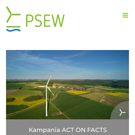
Przejdź
do
zawartości
Kampania ACT ON FACTS