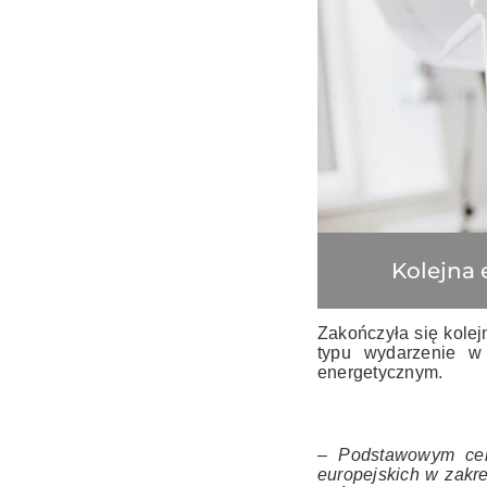
Kolejna 
Zakończyła się kolej
typu wydarzenie w
energetycznym.
– Podstawowym cel
europejskich w zakre