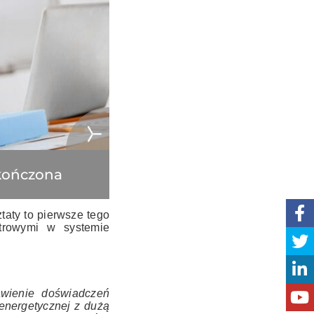
akończona
taty to pierwsze tego
trowymi w systemie
wienie doświadczeń
oenergetycznej z dużą