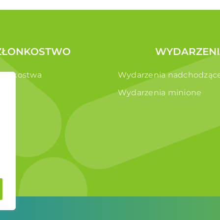
ZŁONKOSTWO
WYDARZENI
złonkostwa
Wydarzenia nadchodząc
e
Wydarzenia minione