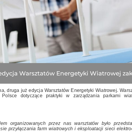
edycja Warsztatów Energetyki Wiatrowej z
na, druga już edycja Warsztatów Energetyki Wiatrowej. Warsz
 Polsce dotyczące praktyki w zarządzania parkami wia
em organizowanych przez nas warsztatów było przedsta
sie przyłączania farm wiatrowych i eksploatacji sieci elektr