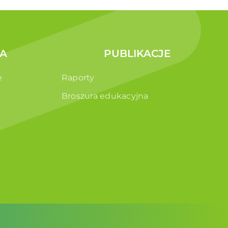
A
PUBLIKACJE
e
Raporty
Broszura edukacyjna