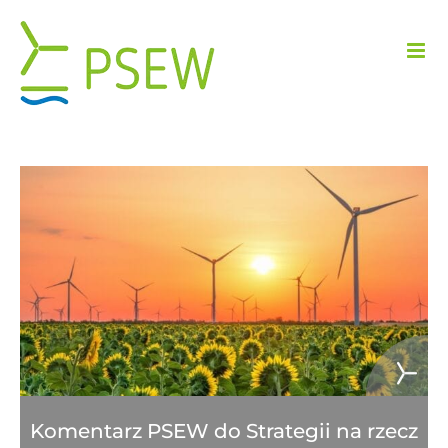
Przejdź
do
zawartości
Komentarz PSEW do Strategii na rzecz