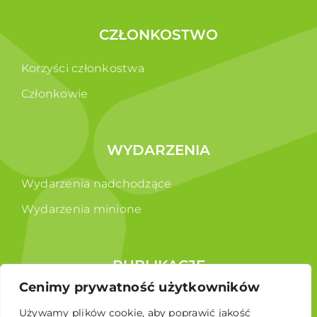
CZŁONKOSTWO
Korzyści członkostwa
Członkowie
WYDARZENIA
Wydarzenia nadchodzące
Wydarzenia minione
PUBLIKACJE
Cenimy prywatność użytkowników
Raporty
Używamy plików cookie, aby poprawić jakość