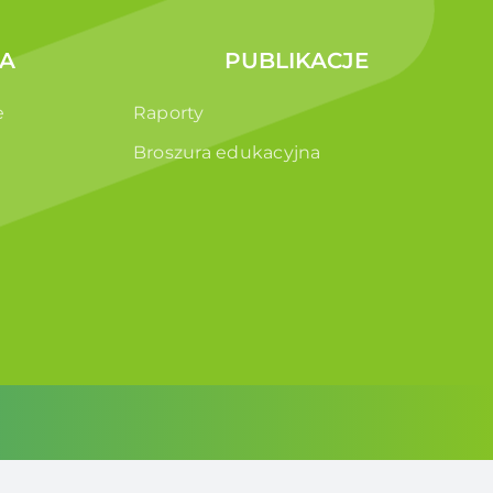
A
PUBLIKACJE
e
Raporty
Broszura edukacyjna