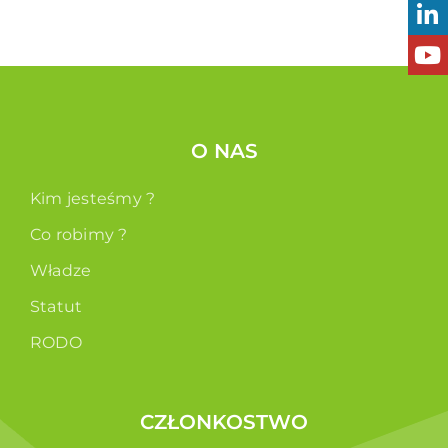
O NAS
Kim jesteśmy ?
Co robimy ?
Władze
Statut
RODO
CZŁONKOSTWO