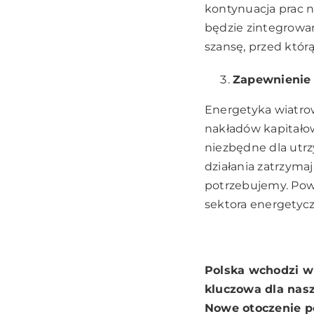
kontynuacja prac n
będzie zintegrowan
szansę, przed którą
Zapewnienie 
Energetyka wiatro
nakładów kapitałow
niezbędne dla utrz
działania zatrzymaj
potrzebujemy. Pow
sektora energetyc
Polska wchodzi w 
kluczowa dla nasz
Nowe otoczenie p