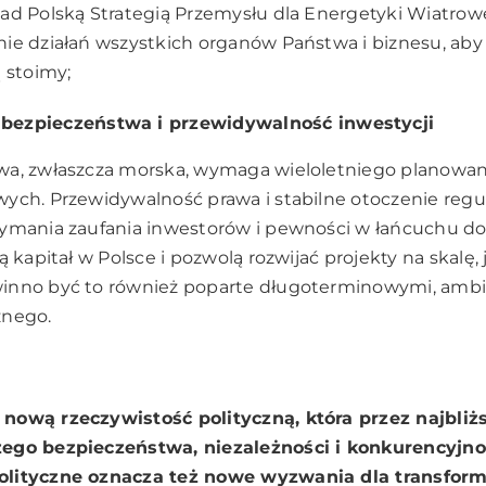
ad Polską Strategią Przemysłu dla Energetyki Wiatrowe
ie działań wszystkich organów Państwa i biznesu, aby
 stoimy;
bezpieczeństwa i przewidywalność inwestycji
wa, zwłaszcza morska, wymaga wieloletniego planowa
ych. Przewidywalność prawa i stabilne otoczenie regu
ymania zaufania inwestorów i pewności w łańcuchu do
ą kapitał w Polsce i pozwolą rozwijać projekty na skalę, 
inno być to również poparte długoterminowymi, ambi
znego.
nową rzeczywistość polityczną, która przez najbliżs
ego bezpieczeństwa, niezależności i konkurencyjno
olityczne oznacza też nowe wyzwania dla transform