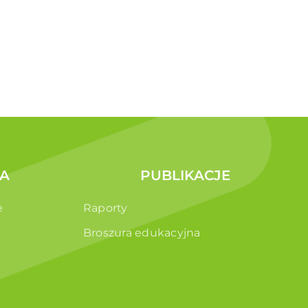
A
PUBLIKACJE
e
Raporty
Broszura edukacyjna