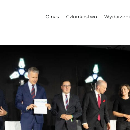
O nas
Członkostwo
Wydarzeni