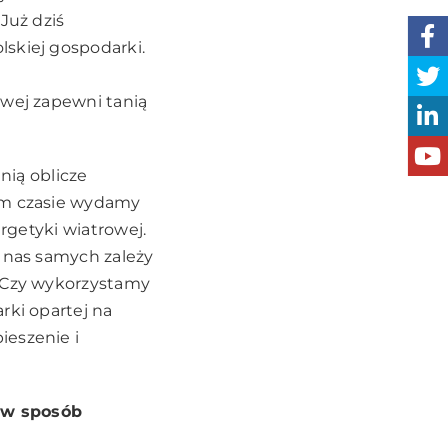
Już dziś
lskiej gospodarki.
owej zapewni tanią
nią oblicze
tym czasie wydamy
ergetyki wiatrowej.
d nas samych zależy
. Czy wykorzystamy
rki opartej na
ieszenie i
 w sposób