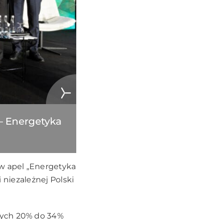
– Energetyka
ów apel „Energetyka
i niezależnej Polski
nych 20% do 34%