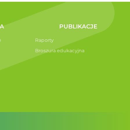
A
PUBLIKACJE
e
Raporty
Broszura edukacyjna