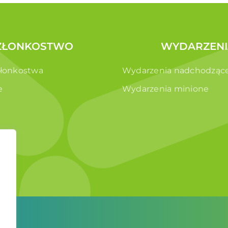
ZŁONKOSTWO
WYDARZENI
złonkostwa
Wydarzenia nadchodząc
e
Wydarzenia minione