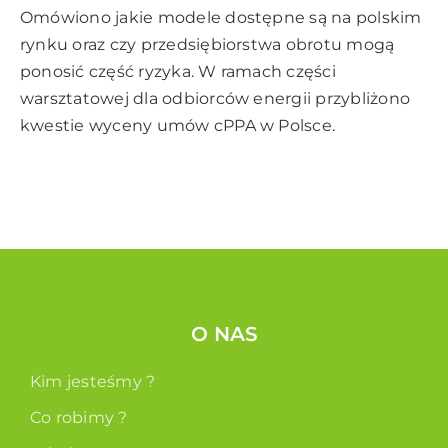
Omówiono jakie modele dostępne są na polskim
rynku oraz czy przedsiębiorstwa obrotu mogą
ponosić część ryzyka. W ramach części
warsztatowej dla odbiorców energii przybliżono
kwestie wyceny umów cPPA w Polsce.
O NAS
Kim jesteśmy ?
Co robimy ?