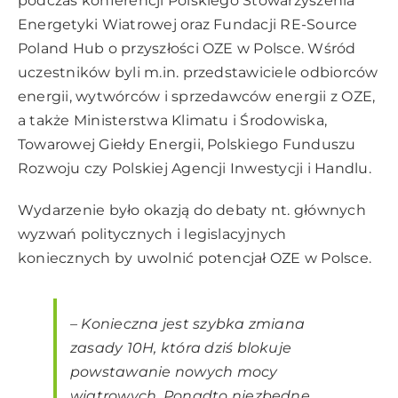
podczas konferencji Polskiego Stowarzyszenia
Energetyki Wiatrowej oraz Fundacji RE-Source
Poland Hub o przyszłości OZE w Polsce. Wśród
uczestników byli m.in. przedstawiciele odbiorców
energii, wytwórców i sprzedawców energii z OZE,
a także Ministerstwa Klimatu i Środowiska,
Towarowej Giełdy Energii, Polskiego Funduszu
Rozwoju czy Polskiej Agencji Inwestycji i Handlu.
Wydarzenie było okazją do debaty nt. głównych
wyzwań politycznych i legislacyjnych
koniecznych by uwolnić potencjał OZE w Polsce.
–
Konieczna jest szybka zmiana
zasady 10H, która dziś blokuje
powstawanie nowych mocy
wiatrowych. Ponadto niezbędne