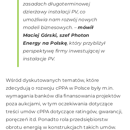
zasadach długoterminowej
dzierżawy instalacji PV, co
umożliwia nam rozwój nowych
modeli biznesowych. –
mówił
Maciej Górski, szef Photon
Energy na Polskę
, który przybliżył
perspektywę firmy inwestującej w
instalacje PV.
Wśród dyskutowanych tematów, które
zdecydują o rozwoju cPPA w Polsce były m.in.
wymagania banków dla finansowania projektów
poza aukcjami, w tym oczekiwania dotyczące
treści umów cPPA dotyczące ratingów, gwarancji,
poręczeń itd. Ponadto rola przedsiębiorstw
obrotu energią w konstrukcjach takich umów.