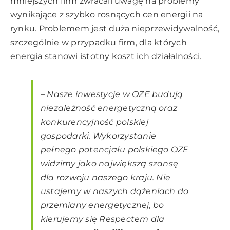
mniejszych firm zwracali uwagę na problemy
wynikające z szybko rosnących cen energii na
rynku. Problemem jest duża nieprzewidywalność,
szczególnie w przypadku firm, dla których
energia stanowi istotny koszt ich działalności.
–
Nasze inwestycje w OZE budują
niezależność energetyczną oraz
konkurencyjność polskiej
gospodarki. Wykorzystanie
pełnego potencjału polskiego OZE
widzimy jako największą szansę
dla rozwoju naszego kraju. Nie
ustajemy w naszych dążeniach do
przemiany energetycznej, bo
kierujemy się Respectem dla