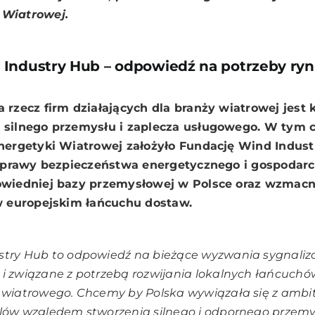
 Wiatrowej.
Industry Hub – odpowiedź na potrzeby ryn
rzecz firm działających dla branży wiatrowej jest 
silnego przemysłu i zaplecza usługowego. W tym c
nergetyki Wiatrowej założyło
Fundację Wind Indust
poprawy bezpieczeństwa energetycznego i gospodarc
wiedniej bazy przemysłowej w Polsce oraz wzmacnia
w europejskim łańcuchu dostaw.
stry Hub to odpowiedź na bieżące wyzwania sygnaliz
 i związane z potrzebą rozwijania lokalnych łańcuch
a wiatrowego. Chcemy by Polska wywiązała się z ambi
elów względem stworzenia silnego i odpornego przemy