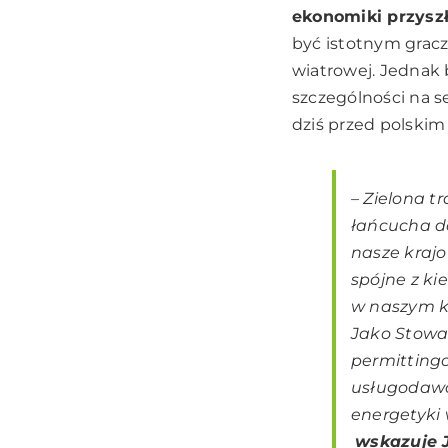
ekonomiki przysz
być istotnym grac
wiatrowej. Jednak 
szczególności na se
dziś przed polski
– Zielona t
łańcucha do
nasze kraj
spójne z ki
w naszym kr
Jako Stowa
permittingo
usługodawc
energetyki 
wskazuje J