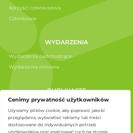
Korzyści członkostwa
Członkowie
WYDARZENIA
Wydarzenia nadchodzące
Wydarzenia minione
PUBLIKACJE
Cenimy prywatność użytkowników
Raporty
Używamy plików cookie, aby poprawić jakość
Broszura edukacyjna
przeglądania, wyświetlać reklamy lub treści
dostosowane do indywidualnych potrzeb
użytkowników oraz analizować ruch na stronie.