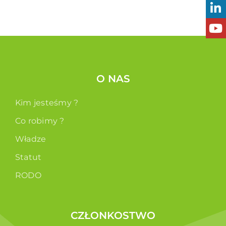
O NAS
Kim jesteśmy ?
Co robimy ?
Władze
Statut
RODO
CZŁONKOSTWO