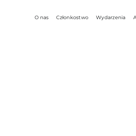
O nas
Członkostwo
Wydarzenia
A