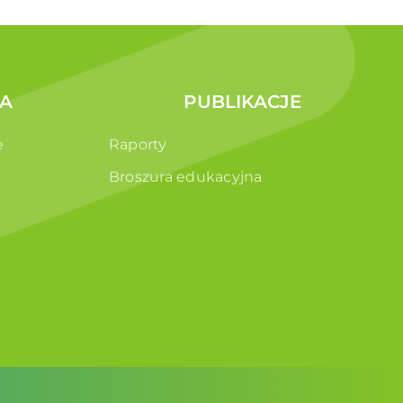
A
PUBLIKACJE
e
Raporty
Broszura edukacyjna