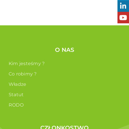
O NAS
Kim jesteśmy ?
Co robimy ?
Władze
Statut
RODO
CZŁONKOSTWO