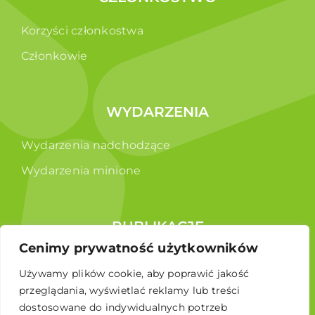
Korzyści członkostwa
Członkowie
WYDARZENIA
Wydarzenia nadchodzące
Wydarzenia minione
PUBLIKACJE
Cenimy prywatność użytkowników
Raporty
Używamy plików cookie, aby poprawić jakość
Broszura edukacyjna
przeglądania, wyświetlać reklamy lub treści
dostosowane do indywidualnych potrzeb