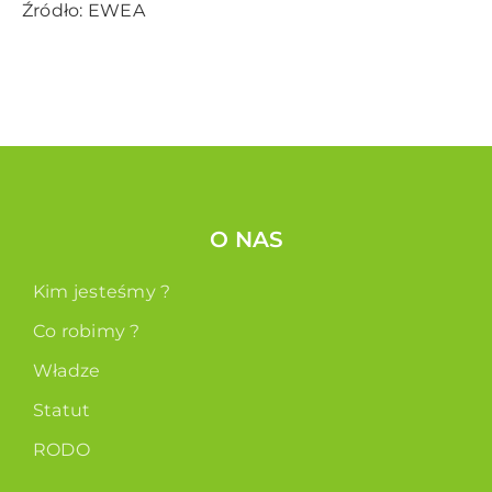
Źródło: EWEA
O NAS
Kim jesteśmy ?
Co robimy ?
Władze
Statut
RODO