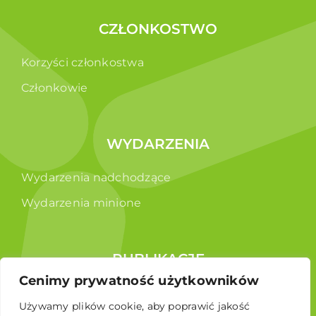
CZŁONKOSTWO
Korzyści członkostwa
Członkowie
WYDARZENIA
Wydarzenia nadchodzące
Wydarzenia minione
PUBLIKACJE
Cenimy prywatność użytkowników
Raporty
Używamy plików cookie, aby poprawić jakość