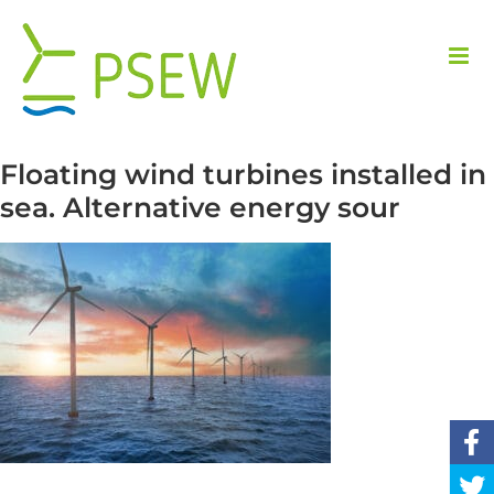
Przejdź
do
zawartości
Floating wind turbines installed in
sea. Alternative energy sour