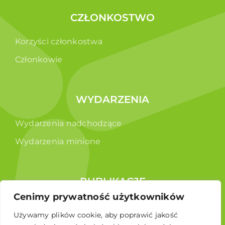
CZŁONKOSTWO
Korzyści członkostwa
Członkowie
WYDARZENIA
Wydarzenia nadchodzące
Wydarzenia minione
PUBLIKACJE
Cenimy prywatność użytkowników
Raporty
Używamy plików cookie, aby poprawić jakość
Broszura edukacyjna