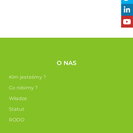
O NAS
Kim jesteśmy ?
Co robimy ?
Władze
Statut
RODO