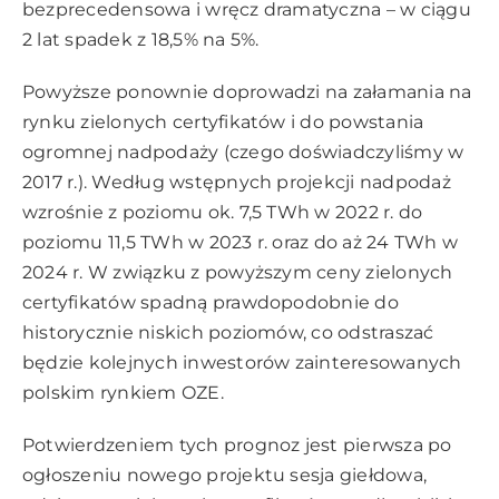
bezprecedensowa i wręcz dramatyczna – w ciągu
2 lat spadek z 18,5% na 5%.
Powyższe ponownie doprowadzi na załamania na
rynku zielonych certyfikatów i do powstania
ogromnej nadpodaży (czego doświadczyliśmy w
2017 r.). Według wstępnych projekcji nadpodaż
wzrośnie z poziomu ok. 7,5 TWh w 2022 r. do
poziomu 11,5 TWh w 2023 r. oraz do aż 24 TWh w
2024 r. W związku z powyższym ceny zielonych
certyfikatów spadną prawdopodobnie do
historycznie niskich poziomów, co odstraszać
będzie kolejnych inwestorów zainteresowanych
polskim rynkiem OZE.
Potwierdzeniem tych prognoz jest pierwsza po
ogłoszeniu nowego projektu sesja giełdowa,