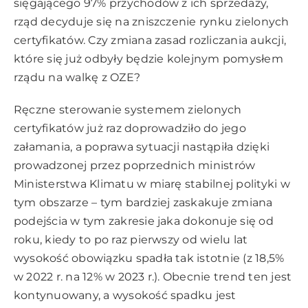
sięgającego 97% przychodów z ich sprzedaży,
rząd decyduje się na zniszczenie rynku zielonych
certyfikatów. Czy zmiana zasad rozliczania aukcji,
które się już odbyły będzie kolejnym pomysłem
rządu na walkę z OZE?
Ręczne sterowanie systemem zielonych
certyfikatów już raz doprowadziło do jego
załamania, a poprawa sytuacji nastąpiła dzięki
prowadzonej przez poprzednich ministrów
Ministerstwa Klimatu w miarę stabilnej polityki w
tym obszarze – tym bardziej zaskakuje zmiana
podejścia w tym zakresie jaka dokonuje się od
roku, kiedy to po raz pierwszy od wielu lat
wysokość obowiązku spadła tak istotnie (z 18,5%
w 2022 r. na 12% w 2023 r.). Obecnie trend ten jest
kontynuowany, a wysokość spadku jest