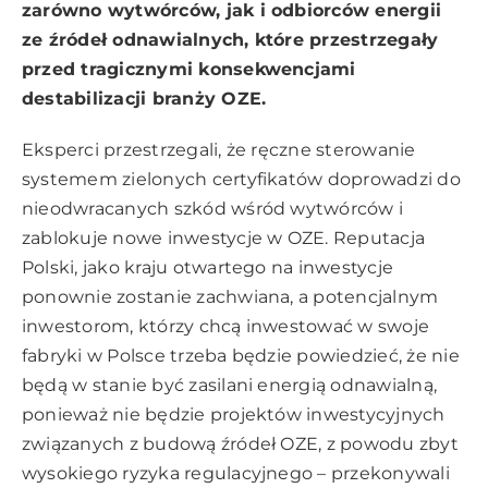
zarówno wytwórców, jak i odbiorców energii
ze źródeł odnawialnych, które przestrzegały
przed tragicznymi konsekwencjami
destabilizacji branży OZE.
Eksperci przestrzegali, że ręczne sterowanie
systemem zielonych certyfikatów doprowadzi do
nieodwracanych szkód wśród wytwórców i
zablokuje nowe inwestycje w OZE. Reputacja
Polski, jako kraju otwartego na inwestycje
ponownie zostanie zachwiana, a potencjalnym
inwestorom, którzy chcą inwestować w swoje
fabryki w Polsce trzeba będzie powiedzieć, że nie
będą w stanie być zasilani energią odnawialną,
ponieważ nie będzie projektów inwestycyjnych
związanych z budową źródeł OZE, z powodu zbyt
wysokiego ryzyka regulacyjnego – przekonywali