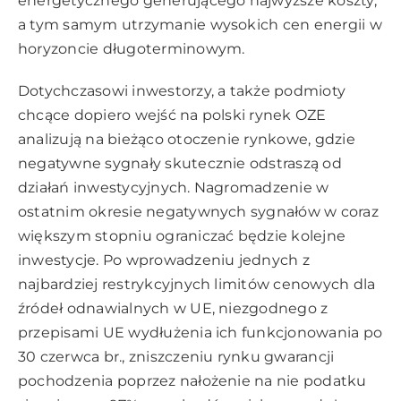
energetycznego generującego najwyższe koszty,
a tym samym utrzymanie wysokich cen energii w
horyzoncie długoterminowym.
Dotychczasowi inwestorzy, a także podmioty
chcące dopiero wejść na polski rynek OZE
analizują na bieżąco otoczenie rynkowe, gdzie
negatywne sygnały skutecznie odstraszą od
działań inwestycyjnych. Nagromadzenie w
ostatnim okresie negatywnych sygnałów w coraz
większym stopniu ograniczać będzie kolejne
inwestycje. Po wprowadzeniu jednych z
najbardziej restrykcyjnych limitów cenowych dla
źródeł odnawialnych w UE, niezgodnego z
przepisami UE wydłużenia ich funkcjonowania po
30 czerwca br., zniszczeniu rynku gwarancji
pochodzenia poprzez nałożenie na nie podatku