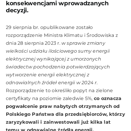
konsekwencjami wprowadzanych
decyzji.
29 sierpnia br. opublikowane zostało
rozporządzenie Ministra Klimatu i Środowiska z
dnia 28 sierpnia 2023 r.
w sprawie zmiany
wielkości udziału ilościowego sumy energii
elektrycznej wynikającej z umorzonych
świadectw pochodzenia potwierdzających
wytworzenie energii elektrycznej z
odnawialnych źródeł energii w 2024 r.
Rozporządzenie to określiło popyt na zielone
certyfikaty na poziomie zaledwie 5%,
co oznacza
pogwałcenie praw nabytych otrzymanych od
Polskiego Państwa dla przedsiębiorców, którzy
zaryzykowali i zainwestowali już kilka lat
temu w odnawialne źródła energii.