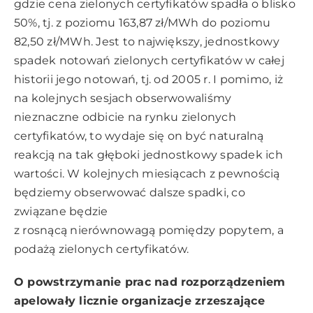
gdzie cena zielonych certyfikatów spadła o blisko
50%, tj. z poziomu 163,87 zł/MWh do poziomu
82,50 zł/MWh. Jest to największy, jednostkowy
spadek notowań zielonych certyfikatów w całej
historii jego notowań, tj. od 2005 r. I pomimo, iż
na kolejnych sesjach obserwowaliśmy
nieznaczne odbicie na rynku zielonych
certyfikatów, to wydaje się on być naturalną
reakcją na tak głęboki jednostkowy spadek ich
wartości. W kolejnych miesiącach z pewnością
będziemy obserwować dalsze spadki, co
związane będzie
z rosnącą nierównowagą pomiędzy popytem, a
podażą zielonych certyfikatów.
O powstrzymanie prac nad rozporządzeniem
apelowały licznie organizacje zrzeszające