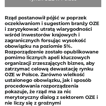
Rząd postanowił pójść w poprzek
oczekiwaniom i sugestiom branży OZE
i zaryzykować utratą wiarygodności
wśród inwestorów krajowych i
zagranicznych forsując wysokość
obowiązku na poziomie 5%.
Rozporządzenie zostało opublikowane
pomimo licznych apeli kluczowych
organizacji zrzeszających biznes, aby
zatrzymać celową dewastację rynku
OZE w Polsce. Zarówno wielkość
ustalonego obowiązku, jak i sposób
procedowania rozporządzenia
pokazuje, że rząd ma za nic
merytoryczny dialog z sektorem OZE i
nie liczy się z groźnymi