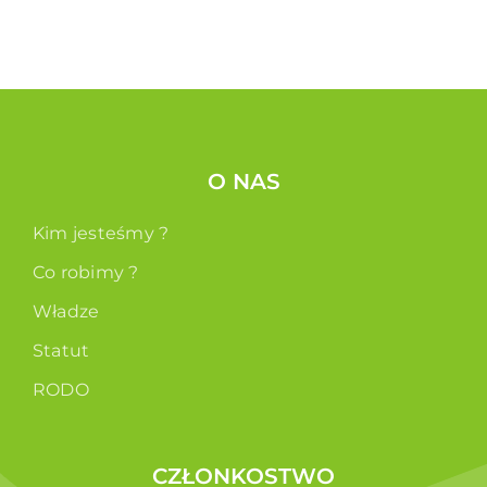
O NAS
Kim jesteśmy ?
Co robimy ?
Władze
Statut
RODO
CZŁONKOSTWO