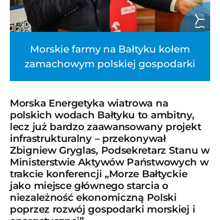
Morskie farmy na Bałtyku kołem
zamachowym polskiej gospodarki
Morska Energetyka wiatrowa na
polskich wodach Bałtyku to ambitny,
lecz już bardzo zaawansowany projekt
infrastrukturalny – przekonywał
Zbigniew Gryglas, Podsekretarz Stanu w
Ministerstwie Aktywów Państwowych w
trakcie konferencji „Morze Bałtyckie
jako miejsce głównego starcia o
niezależność ekonomiczną Polski
poprzez rozwój gospodarki morskiej i