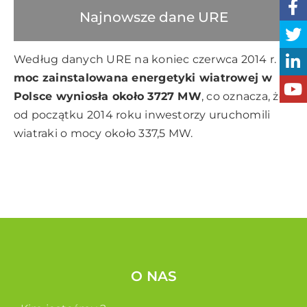
Najnowsze dane URE
Według danych URE na koniec czerwca 2014 r.
moc zainstalowana energetyki wiatrowej w
Polsce wyniosła około 3727 MW
, co oznacza, że
od początku 2014 roku inwestorzy uruchomili
wiatraki o mocy około 337,5 MW.
O NAS