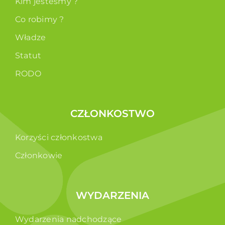
Kim jesteśmy ?
Co robimy ?
Władze
Statut
RODO
CZŁONKOSTWO
Korzyści członkostwa
Członkowie
WYDARZENIA
Wydarzenia nadchodzące