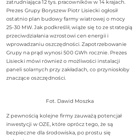
zatrudniająca 12 tys. pracowników w 14 krajach.
Prezes Grupy Boryszew Piotr Lisiecki ogłosił
ostatnio plan budowy farmy wiatrowej o mocy
25-30 MW. Jak podkreślił, wiąże się to ze strategią
przeciwdziałania wzrostowi cen energii i
wprowadzaniu oszczędności. Zapotrzebowanie
Grupy na prąd wynosi 500 GWh rocznie. Prezes
Lisiecki mówi również o możliwości instalacji
paneli solarnych przy zakładach, co przyniosłoby
znaczące oszczędności.
Fot. Dawid Moszka
Z pewnością kolejne firmy zauważą potencjał
inwestycji w OZE, które oprócz tego, że są
bezpieczne dla środowiska, po prostu się