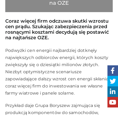
na OZE
Coraz więcej firm odczuwa skutki wzrostu
cen prądu. Szukając zabezpieczenia przed
rosnącymi kosztami decydują się postawić
na najtańsze OZE.
Podwyżki cen energii najbardziej dotknęły
największych odbiorców energii, których koszty
zwiększyły się o dziesiątki milionów złotych.
Niezbyt optymistyczne scenariusze
zapowiadające dalszy wzrost cen energii skłaniają
coraz więcej firm do inwestowania we własne
farmy wiatrowe i panele solarne.
Przykład daje Grupa Boryszew zajmująca się
produkcją komponentów do samochodów,