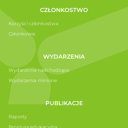
CZŁONKOSTWO
Korzyści członkostwa
Członkowie
WYDARZENIA
Wydarzenia nadchodzące
Wydarzenia minione
PUBLIKACJE
Raporty
Broszura edukacyjna