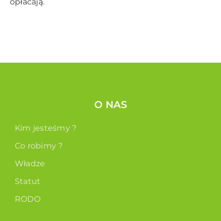
opłacają.
O NAS
Kim jesteśmy ?
Co robimy ?
Władze
Statut
RODO