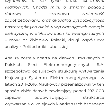
czynników, a nie tylko praca elektrowni
wiatrowych. Chodzi m.in. o zmiany pogody,
dobową i sezonową zmienność
zapotrzebowania oraz aktualną dyspozycyjność
poszczególnych bloków wytwarzających energię
elektryczną w elektrowniach konwencjonalnych
–
mówi dr Zbigniew Połecki, drugi współautor
analizy z Politechniki Lubelskiej.
Analiza została oparta na danych uzyskanych z
Polskich Sieci Elektroenergetycznych S.A.
szczegółowo opisujących strukturę wytwarzania
Krajowego Systemu Elektroenergetycznego w
latach 2011-2016. Naukowcy przeanalizowali w ten
sposób zbiór danych zawierający ponad 192 000
zapisów odpowiadających strukturze
wytwarzania w kolejnych kwadransach badanego