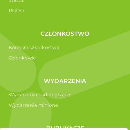
Statut
RODO
CZŁONKOSTWO
Korzyści członkostwa
Członkowie
WYDARZENIA
Wydarzenia nadchodzące
Wydarzenia minione
PUBLIKACJE