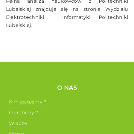
Pełna analiza naukowców z Politechniki
Lubelskiej znajduje się na
stronie Wydziału
Elektrotechniki i Informatyki Politechniki
Lubelskiej.
O NAS
Kim jesteśmy ?
Co robimy ?
Władze