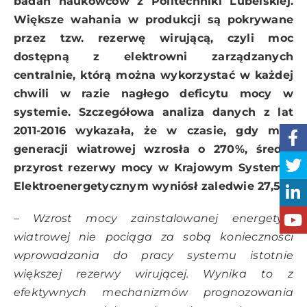
badań naukowców z Politechniki Lubelskiej.
Większe wahania w produkcji są pokrywane
przez tzw. rezerwę wirującą, czyli moc
dostępną z elektrowni zarządzanych
centralnie, którą można wykorzystać w każdej
chwili w razie nagłego deficytu mocy w
systemie. Szczegółowa analiza danych z lat
2011-2016 wykazała, że w czasie, gdy moc
generacji wiatrowej wzrosła o 270%, średni
przyrost rezerwy mocy w Krajowym Systemie
Elektroenergetycznym wyniósł zaledwie 27,5%.
– Wzrost mocy zainstalowanej energetyki
wiatrowej nie pociąga za sobą konieczności
wprowadzania do pracy systemu istotnie
większej rezerwy wirującej. Wynika to z
efektywnych mechanizmów prognozowania