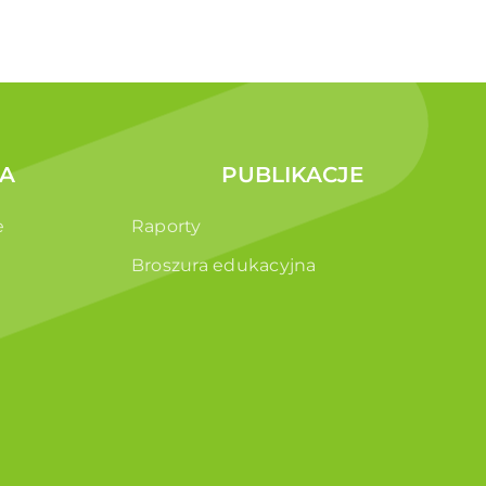
A
PUBLIKACJE
e
Raporty
Broszura edukacyjna