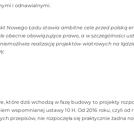
nymi i odnawialnymi.
kt Nowego Ładu stawia ambitne cele przed polską e
le obecnie obowiązujące prawo, a w szczególności us
niemożliwia realizację projektów wiatrowych na lądzi
W.
e, które dziś wchodzą w fazę budowy to projekty rozpo
em wspomnianej ustawy 10 H. Od 2016 roku, czyli od r
ch przepisów, nie rozpoczęła się praktycznie żadna n