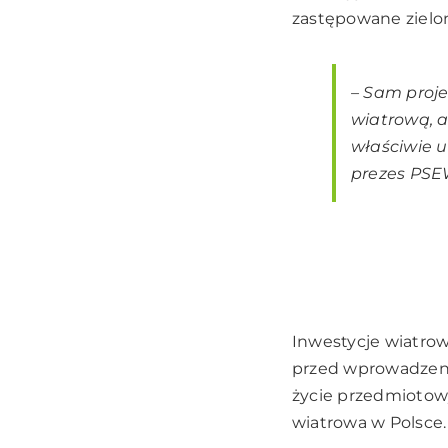
zastępowane zielo
–
Sam proje
wiatrową, a
właściwie u
prezes PSE
Inwestycje wiatrow
przed wprowadzeni
życie przedmiotowy
wiatrowa w Polsce.