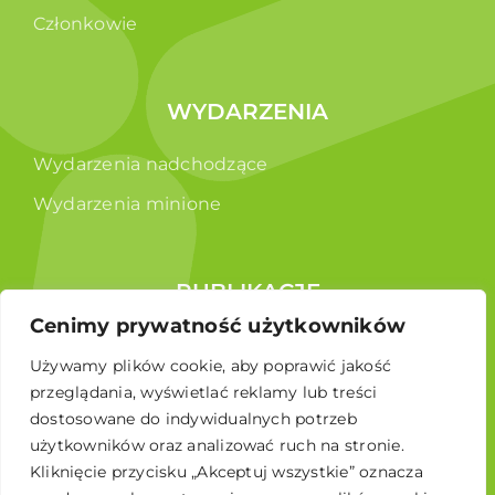
Członkowie
WYDARZENIA
Wydarzenia nadchodzące
Wydarzenia minione
PUBLIKACJE
Cenimy prywatność użytkowników
Raporty
Używamy plików cookie, aby poprawić jakość
Broszura edukacyjna
przeglądania, wyświetlać reklamy lub treści
dostosowane do indywidualnych potrzeb
użytkowników oraz analizować ruch na stronie.
Kliknięcie przycisku „Akceptuj wszystkie” oznacza