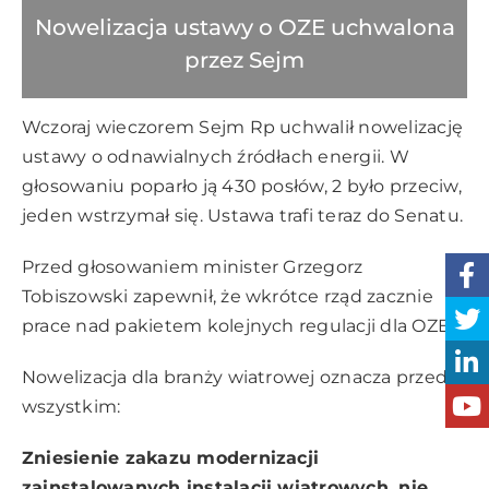
Nowelizacja ustawy o OZE uchwalona
przez Sejm
Wczoraj wieczorem Sejm Rp uchwalił nowelizację
ustawy o odnawialnych źródłach energii. W
głosowaniu poparło ją 430 posłów, 2 było przeciw,
jeden wstrzymał się. Ustawa trafi teraz do Senatu.
Przed głosowaniem minister Grzegorz
Tobiszowski zapewnił, że wkrótce rząd zacznie
prace nad pakietem kolejnych regulacji dla OZE.
Nowelizacja dla branży wiatrowej oznacza przede
wszystkim:
Zniesienie zakazu modernizacji
zainstalowanych instalacji wiatrowych, nie