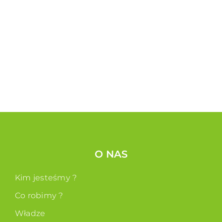
O NAS
Kim jesteśmy ?
Co robimy ?
Władze