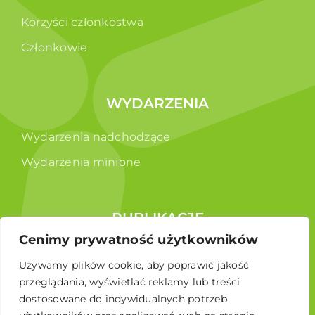
Korzyści członkostwa
Członkowie
WYDARZENIA
Wydarzenia nadchodzące
Wydarzenia minione
PUBLIKACJE
Cenimy prywatność użytkowników
Raporty
Używamy plików cookie, aby poprawić jakość
Broszura edukacyjna
przeglądania, wyświetlać reklamy lub treści
dostosowane do indywidualnych potrzeb