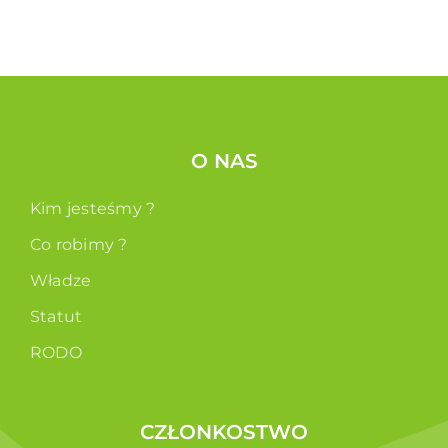
O NAS
Kim jesteśmy ?
Co robimy ?
Władze
Statut
RODO
CZŁONKOSTWO