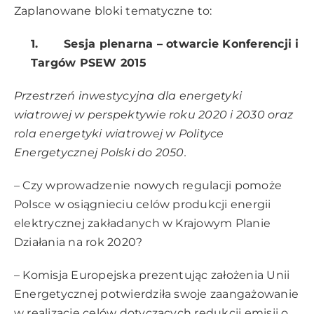
Zaplanowane bloki tematyczne to:
1.
Sesja plenarna – otwarcie Konferencji i
Targów PSEW 2015
Przestrzeń inwestycyjna dla energetyki
wiatrowej w perspektywie roku 2020 i 2030 oraz
rola energetyki wiatrowej w Polityce
Energetycznej Polski do 2050.
–
Czy wprowadzenie nowych regulacji pomoże
Polsce w osiągnieciu celów produkcji energii
elektrycznej zakładanych w Krajowym Planie
Działania na rok 2020?
– Komisja Europejska prezentując założenia Unii
Energetycznej potwierdziła swoje zaangażowanie
w realizacje celów dotyczących redukcji emisji o