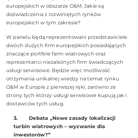
europejskich w obszarze O&M. Jakie są
doświadczenia z rozwiniętych rynków
europejskich w tym zakresie?
W panelu będą reprezentowani przedstawiciele
dwóch dużych firm europejskich posiadających
znaczące portfele farm wiatrowych oraz
reprezentanci niezależnych firm świadczących
usługi serwisowe. Będzie więc możliwość
otrzymania unikalnej wiedzy na temat rynku
O&M w Europie z pierwszej ręki, zarówno ze
strony tych którzy usługi serwisowe kupują jak i
dostawców tych usług.
3.
Debata „Nowe zasady lokalizacji
turbin wiatrowych – wyzwanie dla
inwestorów?”