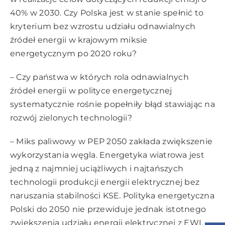
40% w 2030. Czy Polska jest w stanie spełnić to
kryterium bez wzrostu udziału odnawialnych
źródeł energii w krajowym miksie
energetycznym po 2020 roku?
– Czy państwa w których rola odnawialnych
źródeł energii w polityce energetycznej
systematycznie rośnie popełniły błąd stawiając na
rozwój zielonych technologii?
– Miks paliwowy w PEP 2050 zakłada zwiększenie
wykorzystania węgla. Energetyka wiatrowa jest
jedną z najmniej uciążliwych i najtańszych
technologii produkcji energii elektrycznej bez
naruszania stabilności KSE. Polityka energetyczna
Polski do 2050 nie przewiduje jednak istotnego
zwiększenia udziału energii elektrycznej z EWI.