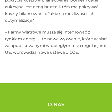
pokrycia kosztów bilansowania, bowiem cena
aukcyjna jest ceną brutto, która ma pokrywać
koszty bilansowania. Jakie są możliwości ich
optymalizacji?
– Farmy wiatrowe musza się integrować z
rynkiem energii – to nowe wyzwanie, które w ślad
za opublikowanymi w ubiegłym roku regulacjami
UE, wprowadza nowa ustawa o OZE.
O NAS