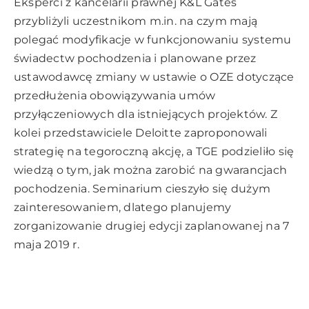
Eksperci z kancelarii prawnej K&L Gates
przybliżyli uczestnikom m.in. na czym mają
polegać modyfikacje w funkcjonowaniu systemu
świadectw pochodzenia i planowane przez
ustawodawcę zmiany w ustawie o OZE dotyczące
przedłużenia obowiązywania umów
przyłączeniowych dla istniejących projektów. Z
kolei przedstawiciele Deloitte zaproponowali
strategię na tegoroczną akcję, a TGE podzieliło się
wiedzą o tym, jak można zarobić na gwarancjach
pochodzenia. Seminarium cieszyło się dużym
zainteresowaniem, dlatego planujemy
zorganizowanie drugiej edycji zaplanowanej na
7
maja 2019 r.