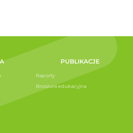
A
PUBLIKACJE
e
Raporty
Broszura edukacyjna