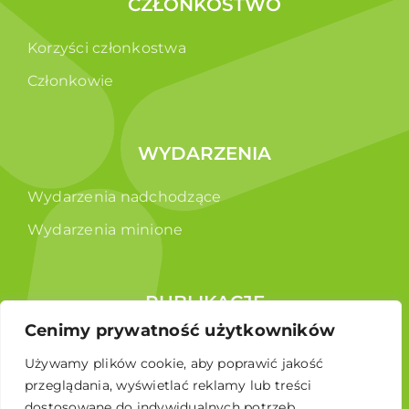
CZŁONKOSTWO
Korzyści członkostwa
Członkowie
WYDARZENIA
Wydarzenia nadchodzące
Wydarzenia minione
PUBLIKACJE
Cenimy prywatność użytkowników
Raporty
Używamy plików cookie, aby poprawić jakość
Broszura edukacyjna
przeglądania, wyświetlać reklamy lub treści
dostosowane do indywidualnych potrzeb