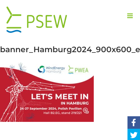
Przejdź
do
zawartości
banner_Hamburg2024_900x600_