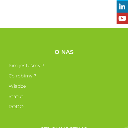
O NAS
Kim jesteśmy ?
Co robimy ?
Władze
Statut
RODO